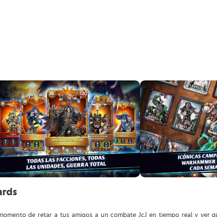
ards
 momento de retar a tus amigos a un combate JcJ en tiempo real y ver qu