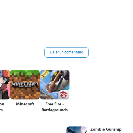
Dejar un comentario
on
Minecraft
Free Fire -
rs
Battlegrounds
Zombie Gunship