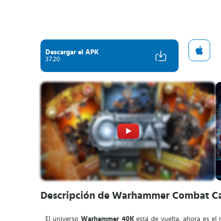
Descargar el APK
37.20
Descripción de Warhammer Combat C
El universo
Warhammer 40K
está de vuelta, ahora es el