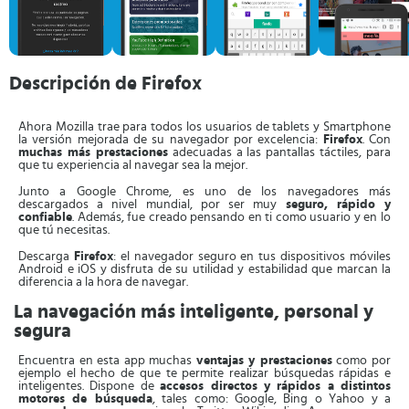
Descripción de Firefox
Ahora Mozilla trae para todos los usuarios de tablets y Smartphone
la versión mejorada de su navegador por excelencia:
Firefox
. Con
muchas más prestaciones
adecuadas a las pantallas táctiles, para
que tu experiencia al navegar sea la mejor.
Junto a Google Chrome, es uno de los navegadores más
descargados a nivel mundial, por ser muy
seguro, rápido y
confiable
. Además, fue creado pensando en ti como usuario y en lo
que tú necesitas.
Descarga
Firefox
: el navegador seguro en tus dispositivos móviles
Android e iOS y disfruta de su utilidad y estabilidad que marcan la
diferencia a la hora de navegar.
La navegación más inteligente, personal y
segura
Encuentra en esta app muchas
ventajas y prestaciones
como por
ejemplo el hecho de que te permite realizar búsquedas rápidas e
inteligentes. Dispone de
accesos directos y rápidos a distintos
motores de búsqueda
, tales como: Google, Bing o Yahoo y a