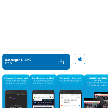
Descargar el APK
126.0