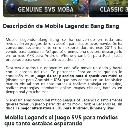
Descripción de Mobile Legends: Bang Bang
Mobile Legends: Bang Bang se ha convertido en toda una
revolución en juegos de rol y acción para dispositivos móviles. Se ha
convertido recientemente en un eSports durante este 2017 y ha
venido para quedarse. Así que sólo tienes una opción... descargarlo
en formato APK para Android, iPhone y también para iPad. ¿Estás
preparado para sentir la auténtica adrenalina?
Destroza a todos tus oponentes con sólo mover un dedo y hazte
con la corona del rival. Te pertenece. Para aquellos que no lo
conozcáis, es un
juego de rol y acción para dispositivos móviles
(disponible para Android e iOS) que nos adentra en un fantástico
mundo virtual con muchas tareas a realizar: trabajar en equipo,
realizar estrategias, combates online, mapas clásicos, batallas en
tiempo real y mucho más.
Si eres un apasionado del mítico League of Legends o simplemente
quieres tener un juego parecido en tu móvil, Mobile Legends es, sin
duda,
la mejor alternativa a LOL para Android, iPhone y iPad
.
Mobile Legends el juego 5V5 para móviles
que tanto estabas esperando