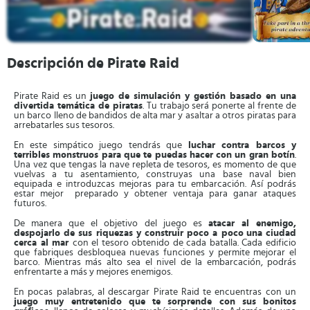
Descripción de Pirate Raid
Pirate Raid es un
juego de simulación y gestión basado en una
divertida temática de piratas
. Tu trabajo será ponerte al frente de
un barco lleno de bandidos de alta mar y asaltar a otros piratas para
arrebatarles sus tesoros.
En este simpático juego tendrás que
luchar contra barcos y
terribles monstruos para que te puedas hacer con un gran botín
.
Una vez que tengas la nave repleta de tesoros, es momento de que
vuelvas a tu asentamiento, construyas una base naval bien
equipada e introduzcas mejoras para tu embarcación. Así podrás
estar mejor preparado y obtener ventaja para ganar ataques
futuros.
De manera que el objetivo del juego es
atacar al enemigo,
despojarlo de sus riquezas y construir poco a poco
una ciudad
cerca al mar
con el tesoro obtenido de cada batalla. Cada edificio
que fabriques desbloquea nuevas funciones y permite mejorar el
barco. Mientras más alto sea el nivel de la embarcación, podrás
enfrentarte a más y mejores enemigos.
En pocas palabras, al descargar Pirate Raid te encuentras con un
juego muy entretenido que te sorprende con sus bonitos