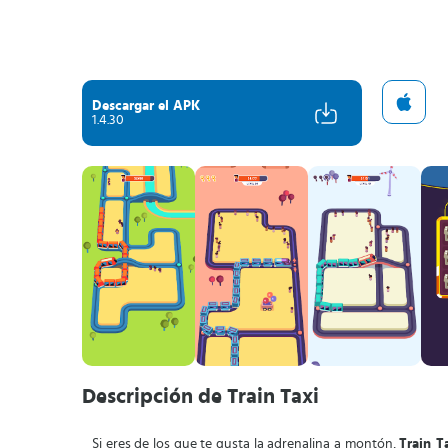
Descargar el APK
1.4.30
Descripción de Train Taxi
Si eres de los que te gusta la adrenalina a montón,
Train T