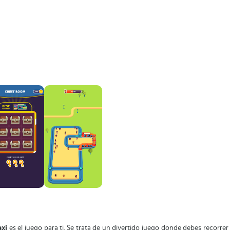
axi
es el juego para ti. Se trata de un divertido juego donde debes recorrer