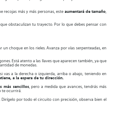
ue recojas más y más personas, este
aumentará de
tamaño
,
que obstaculizan tu trayecto. Por lo que debes pensar con
ar un choque en los rieles. Avanza por vías serpenteadas, en
gones. Está atento a las llaves que aparecen también, ya que
 cantidad de monedas.
i vas a la derecha o izquierda, arriba o abajo, teniendo en
etiene, a la espera de tu dirección.
s más sencillos
, pero a medida que avances, tendrás más
te ocurrirá.
 Dirígelo por todo el circuito con precisión, observa bien el