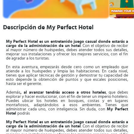
Descripción de My Perfect Hotel
My Perfect Hotel es un entretenido juego casual donde estarás a
cargo de la administración de un hotel
. Con el objetivo de recibir
al mayor número de huéspedes, debes atender todos sus detalles,
mejorar sus instalaciones y ofrecer los mejores servicios, con el fin
de agradar a los turistas.
En esta aventura, empezarás desde cero como un empleado que
atiende a los huéspedes y limpia las habitaciones. En cada nivel,
tienes que aplicar técnicas de gestión y demostrar tu capacidad de
esto depende la obtención de puntos y que escales posiciones,
hasta ser el gerente.
Además
, al avanzar tendrás acceso a otros hoteles
, que debes
explorar y hacer evolucionar, con el fin de tener un imperio hotelero.
Puedes ubicar los hoteles en bosques, costas y en lugares
montañosos, adaptándolos a esos ambientes. Tienes que
administrar cada uno, con inteligencia. Sin duda, con
My Perfect
Hotel
podrás
My Perfect Hotel es un entretenido juego casual donde estarás a
cargo de la administración de un hotel
. Con el objetivo de recibir
al mayor número de huéspedes, debes atender todos sus detalles,