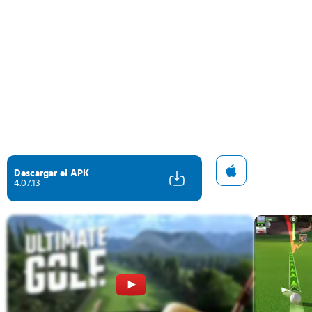
Descargar el APK
4.07.13