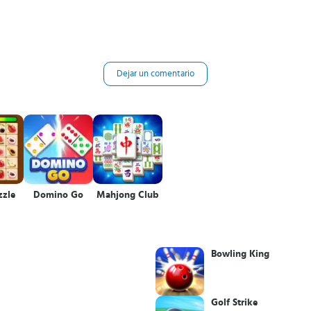
Dejar un comentario
zzle
Domino Go
Mahjong Club
Bowling King
Golf Strike