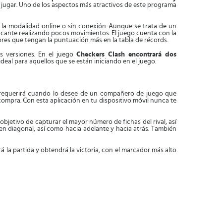
jugar. Uno de los aspectos más atractivos de este programa
n la modalidad online o sin conexión. Aunque se trata de un
incante realizando pocos movimientos. El juego cuenta con la
ores que tengan la puntuación más en la tabla de récords.
s versiones. En el juego
Checkers Clash encontrará dos
ideal para aquellos que se están iniciando en el juego.
e requerirá cuando lo desee de un compañero de juego que
 compra. Con esta aplicación en tu dispositivo móvil nunca te
 objetivo de capturar el mayor número de fichas del rival, así
 en diagonal, así como hacia adelante y hacia atrás. También
 la partida y obtendrá la victoria, con el marcador más alto