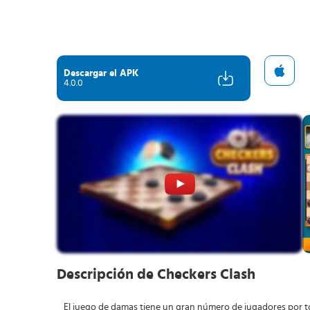
Descargar el APK
4.0.0
Descripción de Checkers Clash
El juego de damas tiene un gran número de jugadores por to