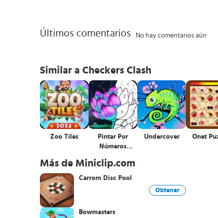
Últimos comentarios
No hay comentarios aún
Similar a Checkers Clash
Zoo Tiles
Pintar Por
Undercover
Onet Pu
Números
Colorear
Más de Miniclip.com
Carrom Disc Pool
Obtener
Bowmasters