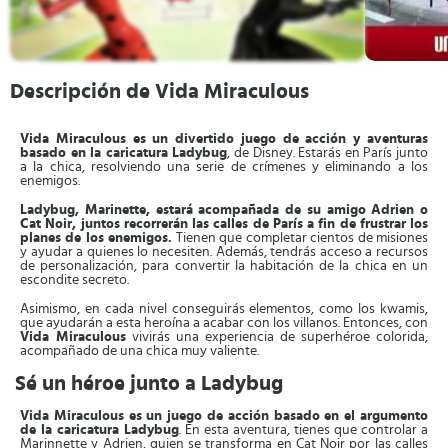
Descripción de Vida Miraculous
Vida Miraculous es un divertido juego de acción y aventuras
basado en la caricatura Ladybug
, de Disney. Estarás en París junto
a la chica, resolviendo una serie de crímenes y eliminando a los
enemigos.
Ladybug, Marinette, estará acompañada de su amigo Adrien o
Cat Noir, juntos recorrerán las calles de París a fin de frustrar los
planes de los enemigos.
Tienen que completar cientos de misiones
y ayudar a quienes lo necesiten. Además, tendrás acceso a recursos
de personalización, para convertir la habitación de la chica en un
escondite secreto.
Asimismo, en cada nivel conseguirás elementos, como los kwamis,
que ayudarán a esta heroína a acabar con los villanos. Entonces, con
Vida Miraculous
vivirás una experiencia de superhéroe colorida,
acompañado de una chica muy valiente.
Sé un héroe junto a Ladybug
Vida Miraculous es un juego de acción basado en el argumento
de la caricatura Ladybug
. En esta aventura, tienes que controlar a
Marinnette y Adrien, quien se transforma en Cat Noir por las calles