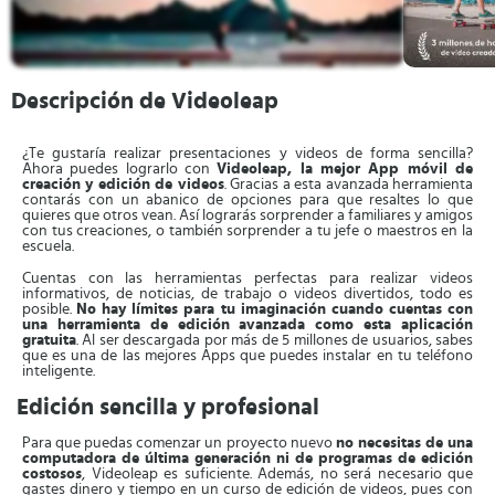
Descripción de Videoleap
¿Te gustaría realizar presentaciones y videos de forma sencilla?
Ahora puedes lograrlo con
Videoleap, la mejor App móvil de
creación y edición de videos
. Gracias a esta avanzada herramienta
contarás con un abanico de opciones para que resaltes lo que
quieres que otros vean. Así lograrás sorprender a familiares y amigos
con tus creaciones, o también sorprender a tu jefe o maestros en la
escuela.
Cuentas con las herramientas perfectas para realizar videos
informativos, de noticias, de trabajo o videos divertidos, todo es
posible.
No hay límites para tu imaginación cuando cuentas con
una herramienta de edición avanzada como esta aplicación
gratuita
. Al ser descargada por más de 5 millones de usuarios, sabes
que es una de las mejores Apps que puedes instalar en tu teléfono
inteligente.
Edición sencilla y profesional
Para que puedas comenzar un proyecto nuevo
no necesitas de una
computadora de última generación ni de programas de edición
costosos
, Videoleap es suficiente. Además, no será necesario que
gastes dinero y tiempo en un curso de edición de videos, pues con