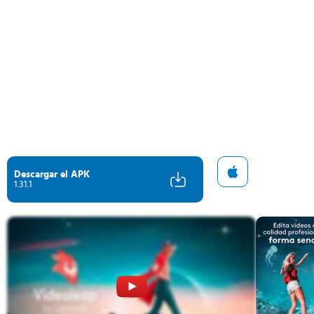
Descargar el APK
1.31.1