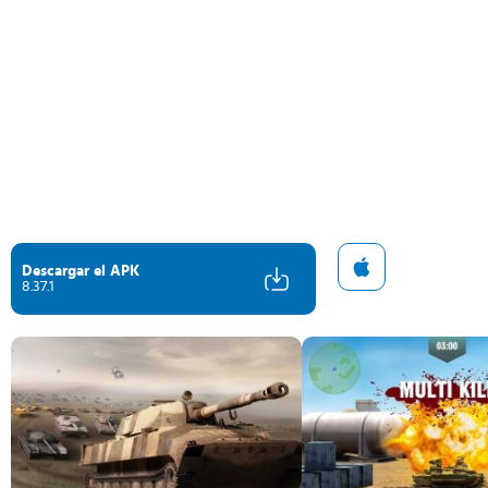
Descargar el APK
8.37.1