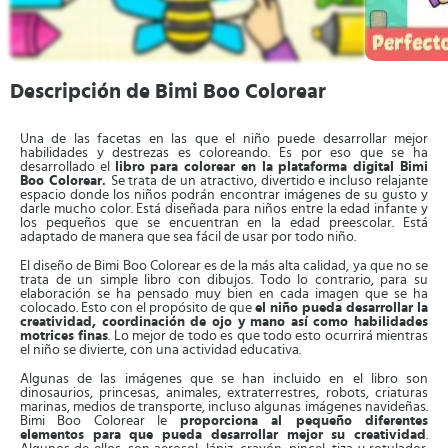
Descripción de Bimi Boo Colorear
Una de las facetas en las que el niño puede desarrollar mejor
habilidades y destrezas es coloreando. Es por eso que se ha
desarrollado el
libro para colorear en la plataforma digital Bimi
Boo Colorear.
Se trata de un atractivo, divertido e incluso relajante
espacio donde los niños podrán encontrar imágenes de su gusto y
darle mucho color. Está diseñada para niños entre la edad infante y
los pequeños que se encuentran en la edad preescolar. Está
adaptado de manera que sea fácil de usar por todo niño.
El diseño de Bimi Boo Colorear es de la más alta calidad, ya que no se
trata de un simple libro con dibujos. Todo lo contrario, para su
elaboración se ha pensado muy bien en cada imagen que se ha
colocado. Esto con el propósito de que
el niño pueda desarrollar la
creatividad, coordinación de ojo y mano así como habilidades
motrices finas
. Lo mejor de todo es que todo esto ocurrirá mientras
el niño se divierte, con una actividad educativa.
Algunas de las imágenes que se han incluido en el libro son
dinosaurios, princesas, animales, extraterrestres, robots, criaturas
marinas, medios de transporte, incluso algunas imágenes navideñas.
Bimi Boo Colorear le
proporciona al pequeño diferentes
elementos para que pueda desarrollar mejor su creatividad
.