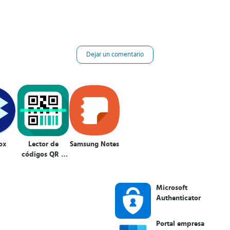
Dejar un comentario
ox
Lector de
Samsung Notes
códigos QR y
barras
(español)
Microsoft
Authenticator
Portal empresa