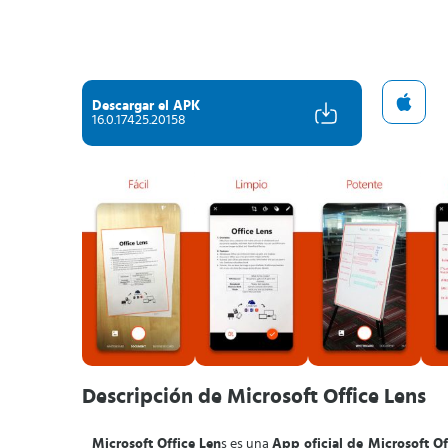
Descargar el APK
16.0.17425.20158
Descripción de Microsoft Office Lens
Microsoft Office Len
s es una
App oficial de Microsoft Of