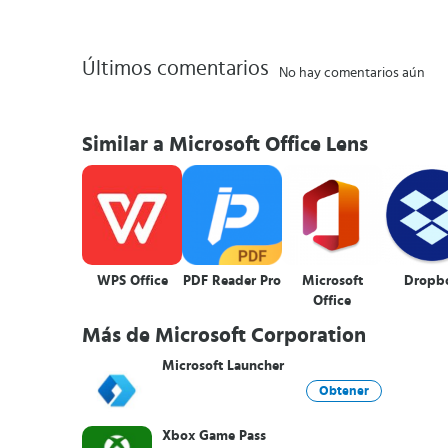
Últimos comentarios
No hay comentarios aún
Similar a Microsoft Office Lens
WPS Office
PDF Reader Pro
Microsoft
Dropb
Office
Más de Microsoft Corporation
Microsoft Launcher
Obtener
Xbox Game Pass