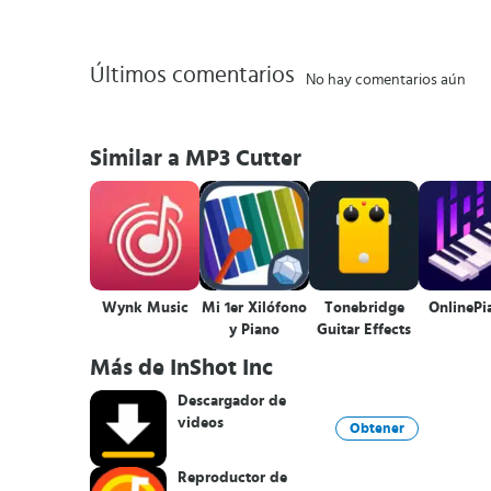
Últimos comentarios
No hay comentarios aún
Similar a MP3 Cutter
Wynk Music
Mi 1er Xilófono
Tonebridge
OnlinePia
y Piano
Guitar Effects
Más de InShot Inc
Descargador de
videos
Obtener
Reproductor de