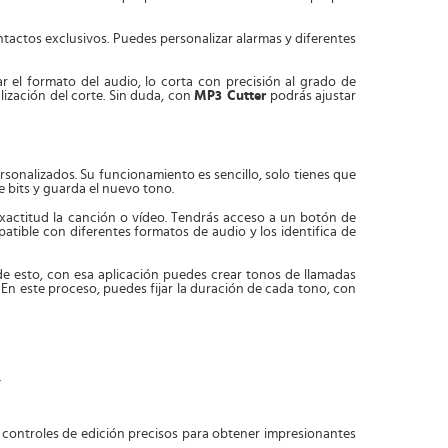
ontactos exclusivos. Puedes personalizar alarmas y diferentes
r el formato del audio, lo corta con precisión al grado de
ización del corte. Sin duda, con
MP3 Cutter
podrás ajustar
rsonalizados. Su funcionamiento es sencillo, solo tienes que
de bits y guarda el nuevo tono.
exactitud la canción o vídeo. Tendrás acceso a un botón de
patible con diferentes formatos de audio y los identifica de
de esto, con esa aplicación puedes crear tonos de llamadas
 En este proceso, puedes fijar la duración de cada tono, con
.
 controles de edición precisos para obtener impresionantes