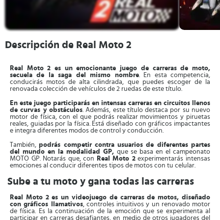
Descripción de Real Moto 2
Real Moto 2 es un emocionante juego de carreras de moto,
secuela de la saga del mismo nombre
. En esta competencia,
conducirás motos de alta cilindrada, que puedes escoger de la
renovada colección de vehículos de 2 ruedas de este título.
En este juego participarás en intensas carreras en circuitos llenos
de curvas y obstáculos
. Además, este título destaca por su nuevo
motor de física, con el que podrás realizar movimientos y piruetas
reales, guiadas por la física. Está diseñado con gráficos impactantes
e integra diferentes modos de control y conducción.
También,
podrás competir contra usuarios de diferentes partes
del mundo en la modalidad GP,
que se basa en el campeonato
MOTO GP. Notarás que, con
Real Moto 2
experimentarás intensas
emociones al conducir diferentes tipos de motos con tu celular.
Sube a tu moto y gana todas las carreras
Real Moto 2 es un videojuego de carreras de motos, diseñado
con gráficos llamativos
, controles intuitivos y un renovado motor
de física. Es la continuación de la emoción que se experimenta al
participar en carreras desafiantes, en medio de otros jugadores del