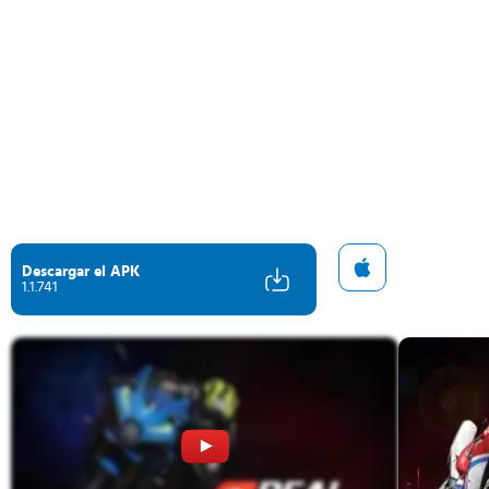
Descargar el APK
1.1.741