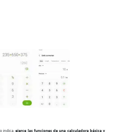
o indica,
ejerce las funciones de una calculadora básica y