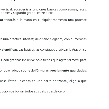
vertical, accederás a funciones básicas como sumas, retas,
 primer y segundo grado, entre otros.
or
tendrás a la mano en cualquier momento una potente
ee una práctica interfaz, de diseño elegante, con numerosas
 científicas
. Las básicas las consigues al ubicar la App en su
con graficas inclusive. Solo tienes que agitar el móvil para
Por otro lado, dispone de
fórmulas previamente guardadas
,
masa. Están ubicadas en una barra horizontal, elige la que
 opción de borrar todos sus datos desde cero.