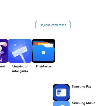
Dejar un comentario
ool
Limpiador
FileMaster
inteligente
Samsung Pay
Samsung Music