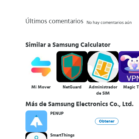
Últimos comentarios
No hay comentarios aún
Similar a Samsung Calculator
Mi Mover
NetGuard
Administrador
Magic T
de SIM
Más de Samsung Electronics Co., Ltd.
PENUP
Obtener
SmartThings