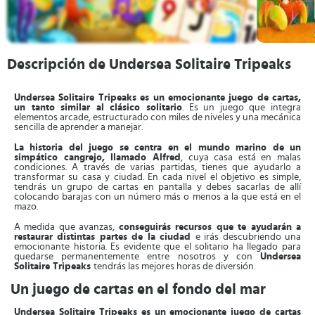
Descripción de Undersea Solitaire Tripeaks
Undersea Solitaire Tripeaks es un emocionante juego de cartas,
un tanto similar al clásico solitario
. Es un juego que integra
elementos arcade, estructurado con miles de niveles y una mecánica
sencilla de aprender a manejar.
La historia del juego se centra en el mundo marino de un
simpático cangrejo, llamado Alfred
, cuya casa está en malas
condiciones. A través de varias partidas, tienes que ayudarlo a
transformar su casa y ciudad. En cada nivel el objetivo es simple,
tendrás un grupo de cartas en pantalla y debes sacarlas de allí
colocando barajas con un número más o menos a la que está en el
mazo.
A medida que avanzas,
conseguirás recursos que te ayudarán a
restaurar distintas partes de la ciudad
e irás descubriendo una
emocionante historia. Es evidente que el solitario ha llegado para
quedarse permanentemente entre nosotros y con
Undersea
Solitaire Tripeaks
tendrás las mejores horas de diversión.
Un juego de cartas en el fondo del mar
Undersea Solitaire Tripeaks es un emocionante juego de cartas