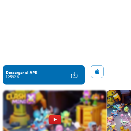
Descargar el APK
1.2592.6