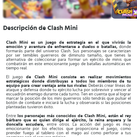
Descripción de Clash Mini
Clash Mini es un juego de estrategia en el que vivirás la
emoción y aventura de enfrentarse a duelos o batallas,
donde
formarás parte del universo Clash. Sus personajes se caracterizan
por ser temibles guerreros de diminuto tamaño, que tienes la
alternativa de coleccionar para formar un ejército de minis que
combatirán en este emocionante juego de batallas automáticas en
tiempo real.
El juego
de Clash Mini consiste en realizar movimientos
estratégicos donde distribuyas a todos los miembros de tu
equipo para crear ventaja ante tus rivales
. Deberás crear líneas de
ataque y defensa donde tu ejército lucha por sobrevivir y vencer al
escuadrón enemigo durante cada turno. Ten en cuenta que al lograr
marcar la posición de los mini guerreros sólo tendrás que pulsar el
botón de combate e iniciará la lucha y observarás si las posiciones
planteadas tuvieron éxito.
Entre
los personajes más conocidos de Clash Mini, están el rey
bárbaro que es quien dirige el ejército, la reina arquera y la
doncella escudera,
entre otros. La acción del juego es muy
emocionante por los efectos que proporciona el juego, como
prender fuego al tablero con el mago así como perforar a tus