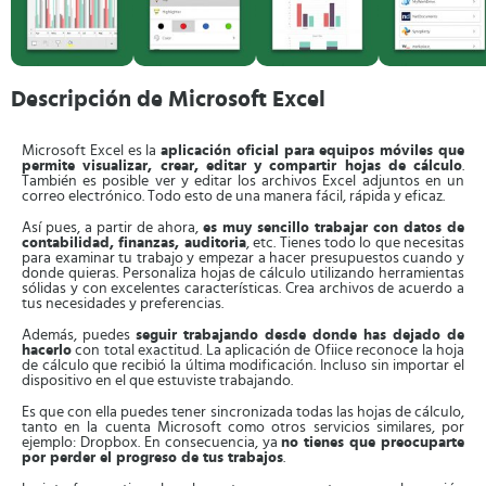
Descripción de Microsoft Excel
Microsoft Excel es la
aplicación oficial para equipos móviles que
permite visualizar, crear, editar y compartir hojas de cálculo
.
También es posible ver y editar los archivos Excel adjuntos en un
correo electrónico. Todo esto de una manera fácil, rápida y eficaz.
Así pues, a partir de ahora,
es muy sencillo trabajar con datos de
contabilidad, finanzas, auditoria
, etc. Tienes todo lo que necesitas
para examinar tu trabajo y empezar a hacer presupuestos cuando y
donde quieras. Personaliza hojas de cálculo utilizando herramientas
sólidas y con excelentes características. Crea archivos de acuerdo a
tus necesidades y preferencias.
Además, puedes
seguir trabajando desde donde has dejado de
hacerlo
con total exactitud. La aplicación de Ofiice reconoce la hoja
de cálculo que recibió la última modificación. Incluso sin importar el
dispositivo en el que estuviste trabajando.
Es que con ella puedes tener sincronizada todas las hojas de cálculo,
tanto en la cuenta Microsoft como otros servicios similares, por
ejemplo: Dropbox. En consecuencia, ya
no tienes que preocuparte
por perder el progreso de tus trabajos
.