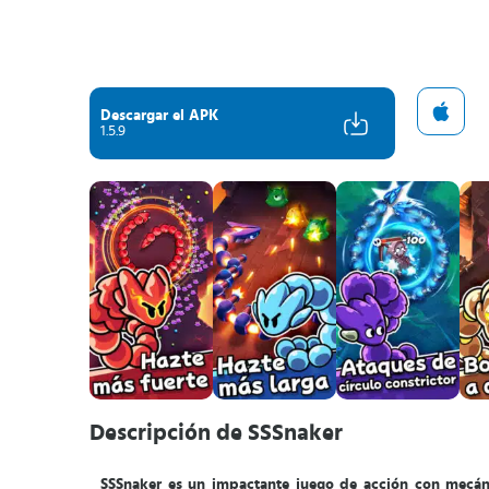
Descargar el APK
1.5.9
Descripción de SSSnaker
SSSnaker es un impactante juego de acción con mecáni