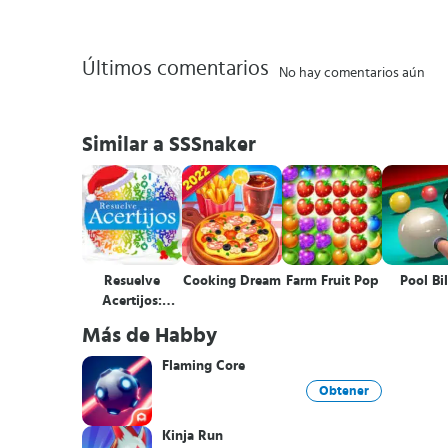
Últimos comentarios
No hay comentarios aún
Similar a SSSnaker
Resuelve
Cooking Dream
Farm Fruit Pop
Pool Bil
Acertijos:
Adivinanzas
Más de Habby
Flaming Core
Obtener
Kinja Run