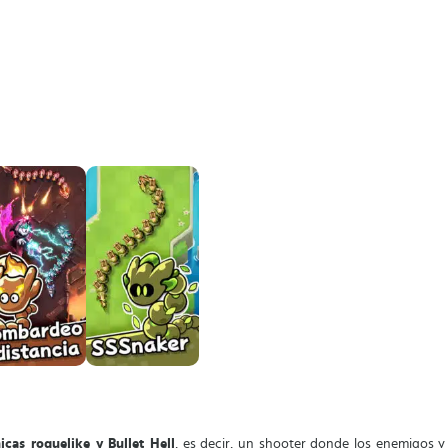
cas roguelike y Bullet Hell
, es decir, un shooter donde los enemigos y 