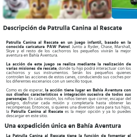
Descripción de Patrulla Canina al Rescate
Patrulla Canina al Rescate en un juego infantil, basado en la
conocida caricatura PAW Patrol
. Junto a Ryder, Chase, Marshall,
Skye y el resto de los cachorros los pequeños vivirán la mejor
aventura en Bahía Aventura.
La acción de este juego se realiza mediante la realización de
varias misiones de rescate
, donde tu hijo podrá interactuar con los
cachorros y sus instrumentos. Serán los pequeños quienes
controlen las acciones de estos canes, conduciendo sus coches por
los diferentes escenarios con un sencillo toque.
Como es de esperar,
la acción tiene lugar en Bahía Aventura con
sus diseños característicos e integración sucesiva de todos sus
personajes
. En cada misión, los niños tienen que correr, escapar del
peligro, disfrutar cada misión y completarla hasta obtener las
recompensas. Entonces, si quieres una diversión sana para tus hijos,
la
Patrulla Canina al Rescate
es la mejor opción y ya lo puedes
descargar en este sitio.
Una expedición única en Bahía Aventura
La Patrulla Canina al Rescate tiene la función de fomentar el